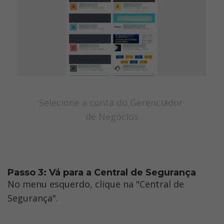
Selecione a conta do Gerenciador 
de Negócios
Passo 3: Vá para a Central de Segurança
No menu esquerdo, clique na "Central de 
Segurança".