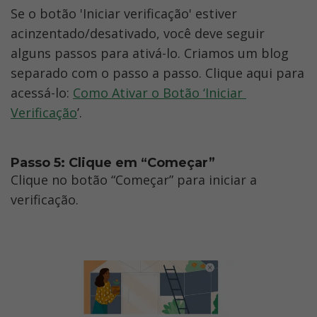
Se o botão 'Iniciar verificação' estiver 
acinzentado/desativado, você deve seguir 
alguns passos para ativá-lo. Criamos um blog 
separado com o passo a passo. Clique aqui para 
acessá-lo: 
Como Ativar o Botão ‘Iniciar 
Verificação
’.
Passo 5: Clique em “Começar”
Clique no botão “Começar” para iniciar a 
verificação. 