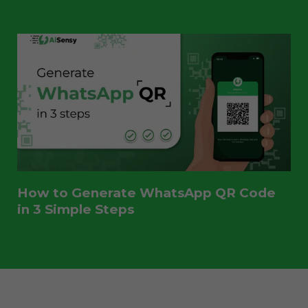
How to Generate WhatsApp QR Code
in 3 Simple Steps