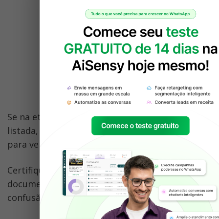
Se na etapa anterior sua empresa não estava 
listada, adicione documentos comprobatórios 
para verificar sua empresa. 
Certifique-se de fazer o upload do mesmo 
documento em ambos os lugares para evitar 
confusão.