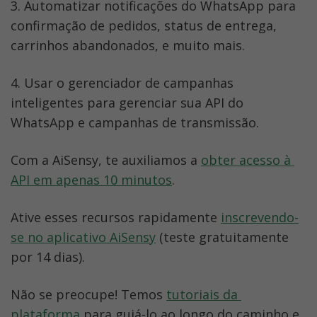
3. Automatizar notificações do WhatsApp para 
confirmação de pedidos, status de entrega, 
carrinhos abandonados, e muito mais.
4. Usar o gerenciador de campanhas 
inteligentes para gerenciar sua API do 
WhatsApp e campanhas de transmissão.
Com a AiSensy, te auxiliamos a 
obter acesso à 
API em apenas 10 minutos
.
Ative esses recursos rapidamente 
inscrevendo-
se no aplicativo AiSensy
 (teste gratuitamente 
por 14 dias).
Não se preocupe! Temos 
tutoriais da 
plataforma
 para guiá-lo ao longo do caminho e 