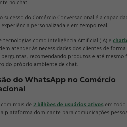
nte no chat.
o sucesso do Comércio Conversacional é a capacidad
 experiência personalizada e em tempo real.
 tecnologias como Inteligência Artificial (IA) e 
chat
em atender às necessidades dos clientes de forma i
perguntas, recomendando produtos e até mesmo fin
o do próprio ambiente de chat.
são do WhatsApp no Comércio 
acional
 com mais de 
2 bilhões de usuários ativos
 em todo 
a plataforma dominante para comunicações pessoai