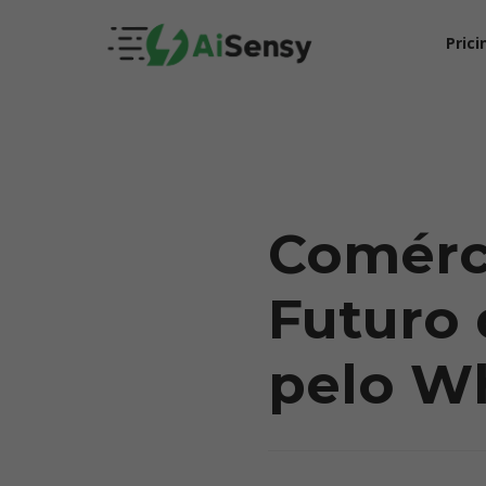
Prici
Comérc
Futuro 
5X Your Revenue
pelo W