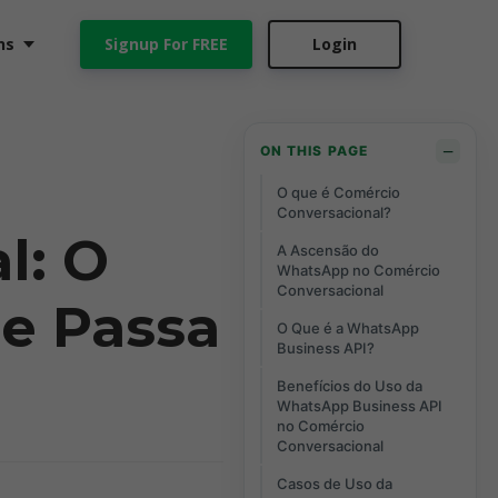
ns
Signup For FREE
Login
−
ON THIS PAGE
O que é Comércio
Conversacional?
l: O
A Ascensão do
WhatsApp no Comércio
Conversacional
ne Passa
O Que é a WhatsApp
Business API?
Benefícios do Uso da
WhatsApp Business API
no Comércio
Conversacional
Casos de Uso da