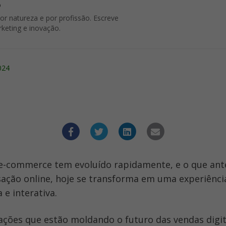
o
 natureza e por profissão. Escreve
rketing e inovação.
024
-commerce tem evoluído rapidamente, e o que ante
sação online, hoje se transforma em uma experiênci
 e interativa. 