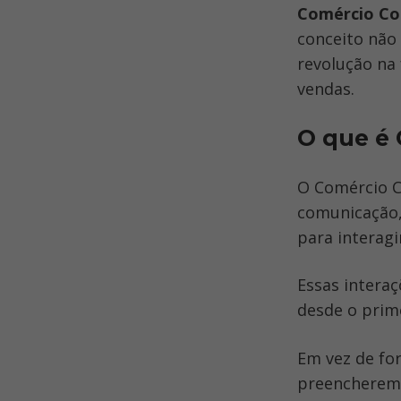
Comércio Co
conceito não
revolução na
vendas.
O que é 
O Comércio Co
comunicação, 
para interagi
Essas interaç
desde o prim
Em vez de for
preencherem 