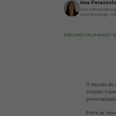
Ana Perazzol
Uma comunicadora por
sobre tecnologia, ma
PUBLISHED ON 20 AUGUST 2
O mundo do e
simples tran
personalizada