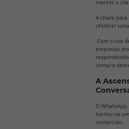
manter o clie
A chave para 
oferecer uma
 Com o uso de
empresas pod
respondendo 
compra dentr
A Ascen
Convers
O WhatsApp,
tornou-se um
comerciais.