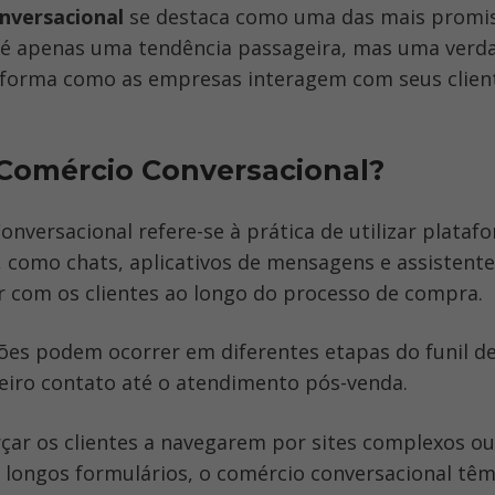
nversacional 
se destaca como uma das mais promiss
 é apenas uma tendência passageira, mas uma verda
 forma como as empresas interagem com seus client
Comércio Conversacional?
nversacional refere-se à prática de utilizar platafo
como chats, aplicativos de mensagens e assistentes 
r com os clientes ao longo do processo de compra. 
ões podem ocorrer em diferentes etapas do funil de
eiro contato até o atendimento pós-venda. 
çar os clientes a navegarem por sites complexos ou 
longos formulários, o comércio conversacional têm 