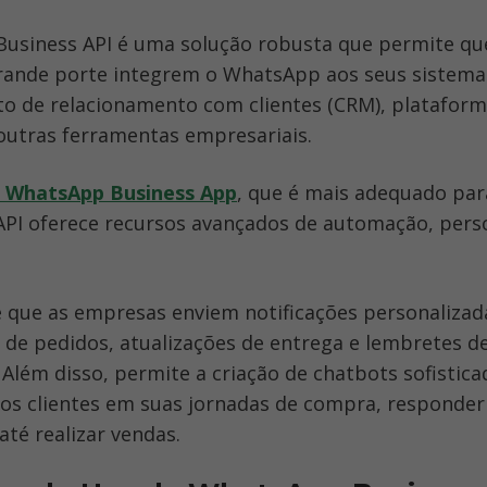
usiness API é uma solução robusta que permite qu
rande porte integrem o WhatsApp aos seus sistemas
o de relacionamento com clientes (CRM), plataform
utras ferramentas empresariais. 
o WhatsApp Business App
, que é mais adequado par
API oferece recursos avançados de automação, perso
e que as empresas enviem notificações personalizad
de pedidos, atualizações de entrega e lembretes de
lém disso, permite a criação de chatbots sofistica
os clientes em suas jornadas de compra, responder 
até realizar vendas.