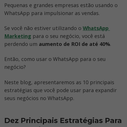
Pequenas e grandes empresas estão usando o 
Perguntas Frequentes
WhatsApp para impulsionar as vendas.
Conclusão
Se você não estiver utilizando o 
WhatsApp 
Recursos úteis
Marketing
 para o seu negócio, você está 
perdendo um 
aumento de ROI de até 40%
. 
Então, como usar o WhatsApp para o seu 
negócio?
Neste blog, apresentaremos as 10 principais 
estratégias que você pode usar para expandir 
seus negócios no WhatsApp.
Dez Principais Estratégias Para 