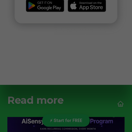
Read more
⚡ Start for FREE