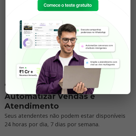
7. Integre um Chatbot para 
Automatizar Vendas e 
Atendimento
Seus atendentes não podem estar disponíveis 
24 horas por dia, 7 dias por semana. 