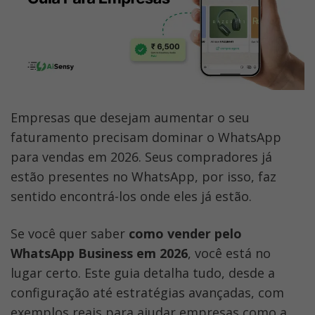
as vendas
Transforme o WhatsApp em seu motor de 
vendas
Perguntas Frequentes
Empresas que desejam aumentar o seu 
faturamento precisam dominar o WhatsApp 
para vendas em 2026. Seus compradores já 
estão presentes no WhatsApp, por isso, faz 
sentido encontrá-los onde eles já estão.
Se você quer saber 
como vender
pelo 
WhatsApp Business em 2026
, você está no 
lugar certo. Este guia detalha tudo, desde a 
configuração até estratégias avançadas, com 
exemplos reais para ajudar empresas como a 