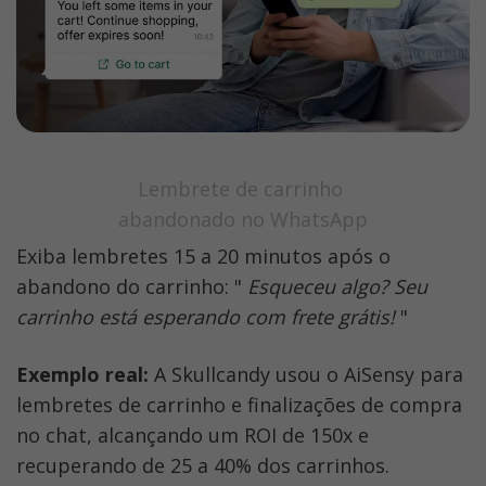
Lembrete de carrinho 
abandonado no WhatsApp
Exiba lembretes 15 a 20 minutos após o 
abandono do carrinho: " 
Esqueceu algo? Seu 
carrinho está esperando com frete grátis!
 "
Exemplo real:
 A Skullcandy usou o AiSensy para 
lembretes de carrinho e finalizações de compra 
no chat, alcançando um ROI de 150x e 
recuperando de 25 a 40% dos carrinhos. 