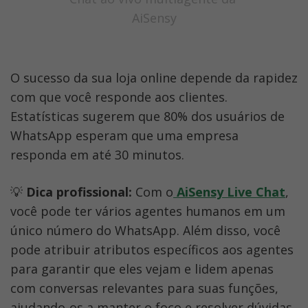
AiSensy
O sucesso da sua loja online depende da rapidez 
com que você responde aos clientes. 
Estatísticas sugerem que 80% dos usuários de 
WhatsApp esperam que uma empresa 
responda em até 30 minutos.
💡 
Dica profissional:
 Com o
AiSensy Live Chat
, 
você pode ter vários agentes humanos em um 
único número do WhatsApp. Além disso, você 
pode atribuir atributos específicos aos agentes 
para garantir que eles vejam e lidem apenas 
com conversas relevantes para suas funções, 
ajudando-os a manter o foco e resolver dúvidas 