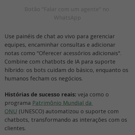
Botão "Falar com um agente" no 
WhatsApp
Use painéis de chat ao vivo para gerenciar 
equipes, encaminhar consultas e adicionar 
notas como "Oferecer acessórios adicionais". 
Combine com chatbots de IA para suporte 
híbrido: os bots cuidam do básico, enquanto os 
humanos fecham os negócios.
Histórias de sucesso reais:
 veja como o 
programa 
Patrimônio Mundial da 
ONU
 (UNESCO) automatizou o suporte com 
chatbots, transformando as interações com os 
clientes.