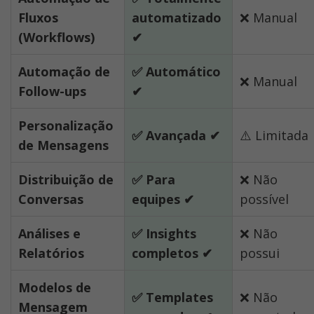
Fluxos 
automatizado 
❌ Manual
(Workflows)
✔
Automação de 
✅ Automático 
❌ Manual
Follow-ups
✔
Personalização 
✅ Avançada ✔
⚠️ Limitada
de Mensagens
Distribuição de 
✅ Para 
❌ Não 
Conversas
equipes ✔
possível
Análises e 
✅ Insights 
❌ Não 
Relatórios
completos ✔
possui
Modelos de 
✅ Templates 
❌ Não 
Mensagem 