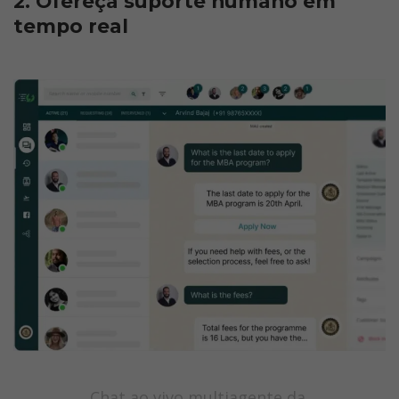
2. Ofereça suporte humano em 
tempo real
Chat ao vivo multiagente da 