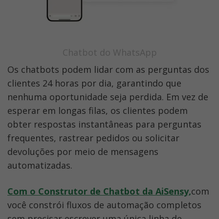
Chatbot do WhatsApp
Os chatbots podem lidar com as perguntas dos 
clientes 24 horas por dia, garantindo que 
nenhuma oportunidade seja perdida. Em vez de 
esperar em longas filas, os clientes podem 
obter respostas instantâneas para perguntas 
frequentes, rastrear pedidos ou solicitar 
devoluções por meio de mensagens 
automatizadas.  
Com o Construtor de Chatbot da AiSensy,
com 
você constrói fluxos de automação completos 
sem precisar escrever uma única linha de 