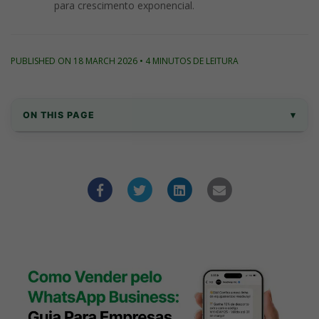
para crescimento exponencial.
PUBLISHED ON 18 MARCH 2026 • 4 MINUTOS DE LEITURA
ON THIS PAGE
▾
Por que Vender Pelo WhatsApp em 2026?
Tipos de WhatsApp Business
Estratégias essenciais para vender no 
WhatsApp
Estratégias avançadas para impulsionar 
suas vendas
Mensagens de WhatsApp que impulsionam 