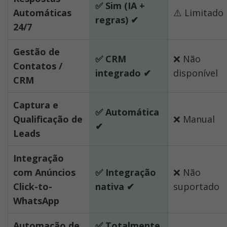
✅ Sim (IA + 
Automáticas 
⚠️ Limitado
regras) ✔
24/7
Gestão de 
✅ CRM 
❌ Não 
Contatos / 
integrado ✔
disponível
CRM
Captura e 
✅ Automática 
Qualificação de 
❌ Manual
✔
Leads
Integração 
com Anúncios 
✅ Integração 
❌ Não 
Click-to-
nativa ✔
suportado
WhatsApp
Automação de 
✅ Totalmente 