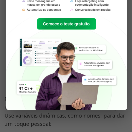
Disparos em massa pelo 
WhatsApp
Envie mensagens personalizadas para um 
número ilimitado de usuários com o AiSensy. 
Use variáveis ​​dinâmicas, como nomes, para dar 
um toque pessoal: 